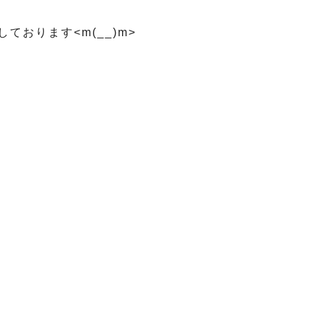
ております<m(__)m>