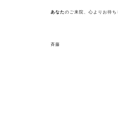
あなた
のご来院、心よりお待ちし
斉藤