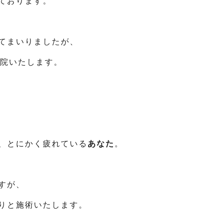
ております。
てまいりましたが、
院いたします。
、とにかく疲れている
あなた
。
すが、
りと施術いたします。