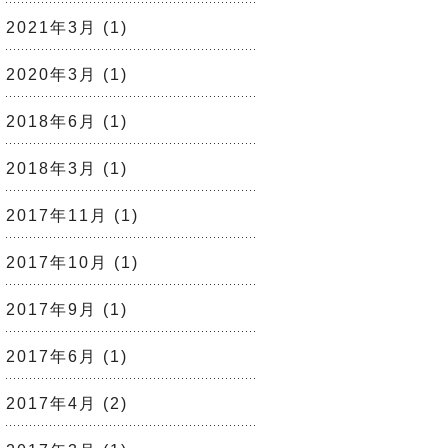
2021年3月
(1)
2020年3月
(1)
2018年6月
(1)
2018年3月
(1)
2017年11月
(1)
2017年10月
(1)
2017年9月
(1)
2017年6月
(1)
2017年4月
(2)