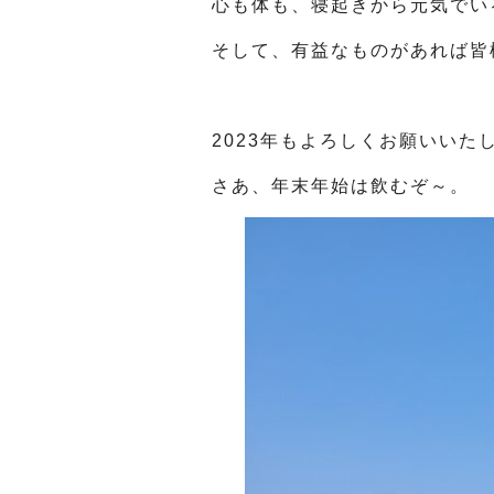
心も体も、寝起きから元気でい
そして、有益なものがあれば皆
2023年もよろしくお願いいた
さあ、年末年始は飲むぞ～。