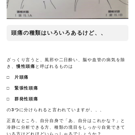
頭痛の種類はいろいろあるけど、、
ざっくり言うと、風邪や二日酔い、脳や血管の病気を除
き、
慢性頭痛
と呼ばれるものは
□ 片頭痛
□ 緊張性頭痛
□ 群発性頭痛
の
3つ
に分けられると言われていますが、、、
正直なところ、自分自身で「あ、自分はこれかな？」と
冷静に分析できる方、種類の境目をしっかり自覚できて
いる方はどれほどいらっしゃるでしょうか？