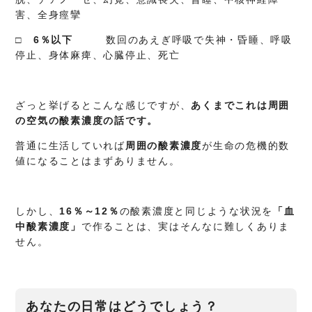
害、全身痙攣
□ 6％以下
数回のあえぎ呼吸で失神・昏睡、呼吸
停止、身体麻痺、心臓停止、死亡
ざっと挙げるとこんな感じですが、
あくまでこれは周囲
の空気の酸素濃度の話です。
普通に生活していれば
周囲の酸素濃度
が生命の危機的数
値になることはまずありません。
しかし、
16％～12％
の酸素濃度と同じような状況を
「血
中酸素濃度」
で作ることは、実はそんなに難しくありま
せん。
あなたの日常はどうでしょう？