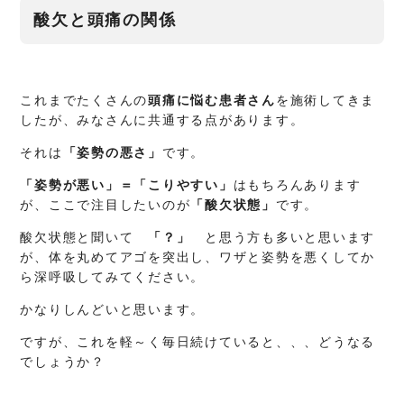
酸欠と頭痛の関係
これまでたくさんの
頭痛に悩む患者さん
を施術してきま
したが、みなさんに共通する点があります。
それは
「姿勢の悪さ」
です。
「姿勢が悪い」＝「こりやすい」
はもちろんあります
が、ここで注目したいのが
「酸欠状態」
です。
酸欠状態と聞いて
「？」
と思う方も多いと思います
が、体を丸めてアゴを突出し、ワザと姿勢を悪くしてか
ら深呼吸してみてください。
かなりしんどいと思います。
ですが、これを軽～く毎日続けていると、、、どうなる
でしょうか？